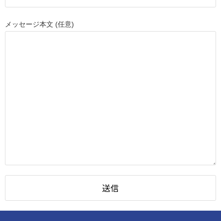
メッセージ本文 (任意)